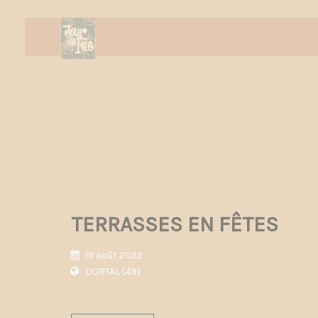
TERRASSES EN FÊTES
19 août 2022
DURTAL (49)