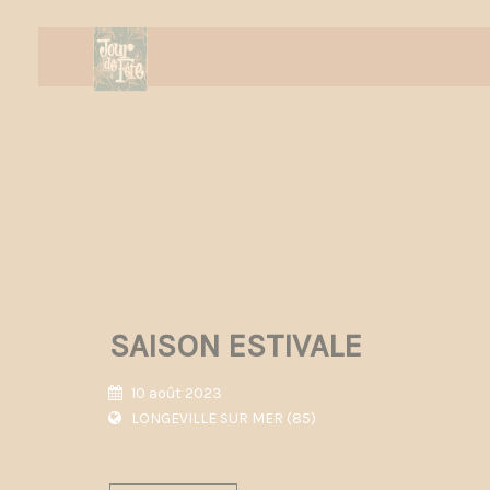
SAISON ESTIVALE
10 août 2023
LONGEVILLE SUR MER (85)