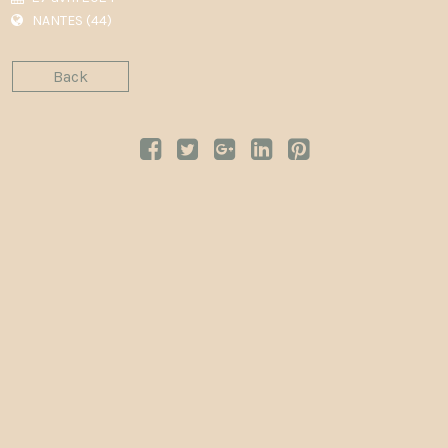
NANTES (44)
Back