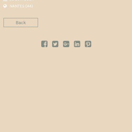
NANTES (44)
Back