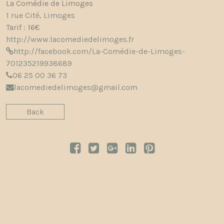
La Comédie de Limoges
1 rue Cité, Limoges
Tarif : 16€
http://www.lacomediedelimoges.fr
http://facebook.com/La-Comédie-de-Limoges-
701235219938689
06 25 00 36 73
lacomediedelimoges@gmail.com
Back