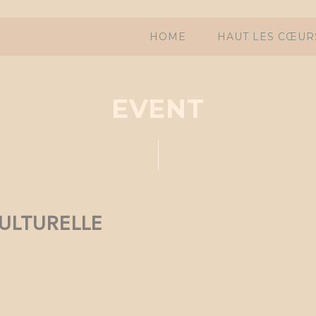
HOME
HAUT LES CŒUR
EVENT
CULTURELLE