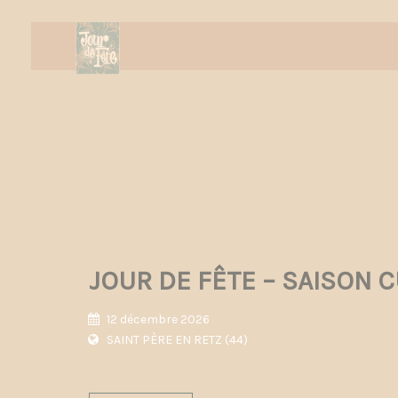
JOUR DE FÊTE – SAISON 
12 décembre 2026
SAINT PÈRE EN RETZ (44)