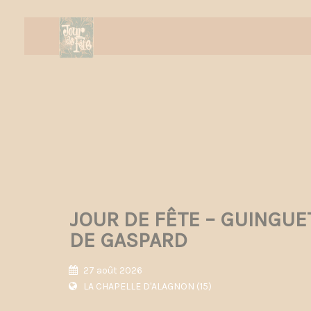
JOUR DE FÊTE – GUINGUE
DE GASPARD
27 août 2026
LA CHAPELLE D'ALAGNON (15)