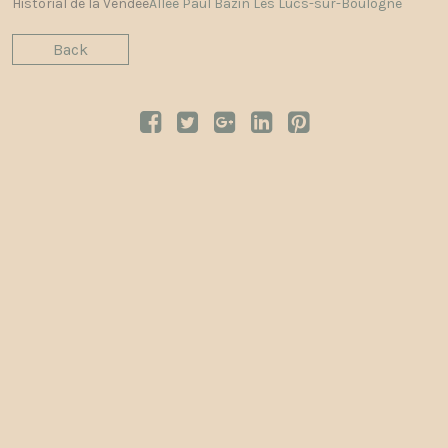
Historial de la Vendée
Allée Paul Bazin Les Lucs-sur-Boulogne
Back