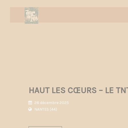
HAUT LES CŒURS – LE TN
28 décembre 2025
NANTES (44)