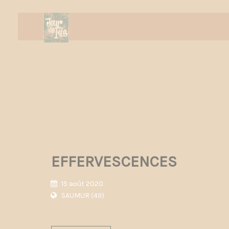
EFFERVESCENCES
15 août 2020
SAUMUR (49)